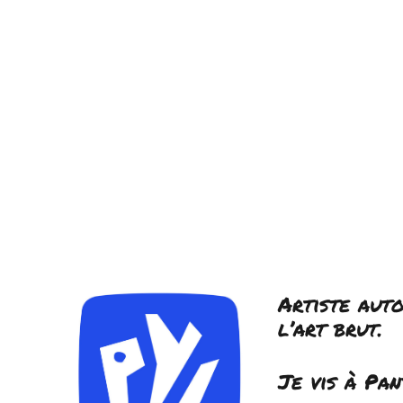
Artiste auto
l’art brut.
Je vis à Pan